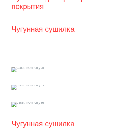
покрытия
Чугунная сушилка
Чугунная сушилка