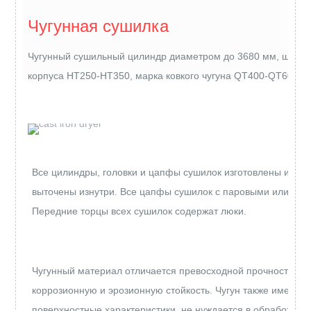
Чугунная сушилка
Чугунный сушильный цилиндр диаметром до 3680 мм, ширин
корпуса HT250-HT350, марка ковкого чугуна QT400-QT600, т
Все цилиндры, головки и цапфы сушилок изготовлены из сп
выточены изнутри. Все цапфы сушилок с паровыми или кон
Передние торцы всех сушилок содержат люки.
Чугунный материал отличается превосходной прочностью. Э
коррозионную и эрозионную стойкость. Чугун также имеет 
поверхностные характеристики, не нуждается в обработке 