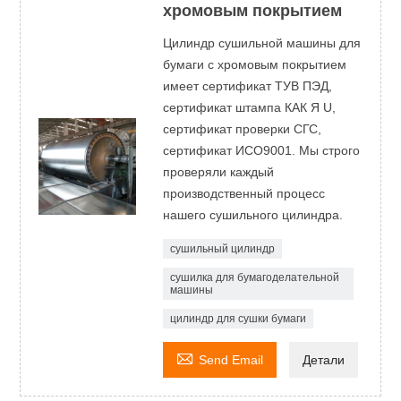
хромовым покрытием
Цилиндр сушильной машины для
бумаги с хромовым покрытием
имеет сертификат ТУВ ПЭД,
сертификат штампа КАК Я U,
сертификат проверки СГС,
сертификат ИСО9001. Мы строго
проверяли каждый
производственный процесс
нашего сушильного цилиндра.
сушильный цилиндр
сушилка для бумагоделательной
машины
цилиндр для сушки бумаги

Send Email
Детали