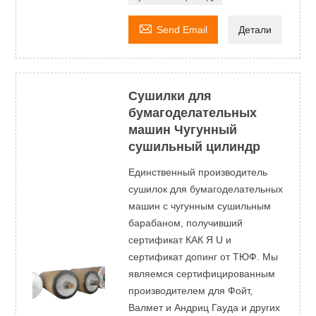

Send Email
Детали
Сушилки для
бумагоделательных
машин Чугунный
сушильный цилиндр
Единственный производитель
сушилок для бумагоделательных
машин с чугунным сушильным
барабаном, получивший
сертификат КАК Я U и
сертификат допинг от ТЮФ. Мы
являемся сертифицированным
производителем для Фойт,
Валмет и Андриц Гауда и других