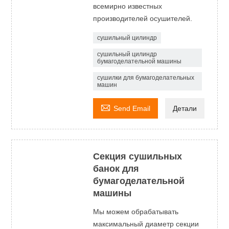
всемирно известных
производителей осушителей.
сушильный цилиндр
сушильный цилиндр
бумагоделательной машины
сушилки для бумагоделательных
машин

Send Email
Детали
Секция сушильных
банок для
бумагоделательной
машины
Мы можем обрабатывать
максимальный диаметр секции