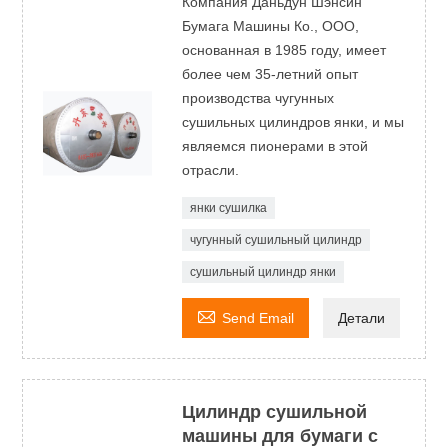
Компания Даньдун Шэнсин
Бумага Машины Ко., ООО,
основанная в 1985 году, имеет
более чем 35-летний опыт
производства чугунных
сушильных цилиндров янки, и мы
являемся пионерами в этой
отрасли.
янки сушилка
чугунный сушильный цилиндр
сушильный цилиндр янки

Send Email
Детали
Цилиндр сушильной
машины для бумаги с