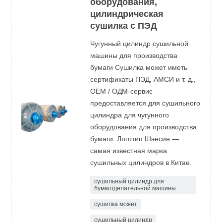
оборудования,
цилиндрическая
сушилка с ПЭД
Чугунный цилиндр сушильной
машины для производства
бумаги Сушилка может иметь
сертификаты ПЭД, АМСИ и т. д.,
OEM / ОДМ-сервис
предоставляется для сушильного
цилиндра для чугунного
оборудования для производства
бумаги. Логотип Шэнсин —
самая известная марка
сушильных цилиндров в Китае.
сушильный цилиндр для
бумагоделательной машины
сушилка может
сушильный цилиндр