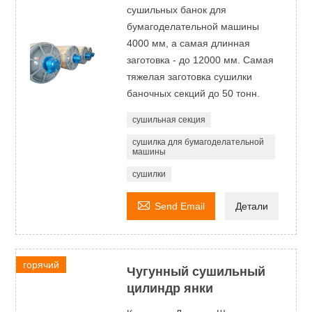
сушильных банок для
бумагоделательной машины
4000 мм, а самая длинная
заготовка - до 12000 мм. Самая
тяжелая заготовка сушилки
баночных секций до 50 тонн.
сушильная секция
сушилка для бумагоделательной
машины
сушилки

Send Email
Детали
горячий
Чугунный сушильный
цилиндр янки