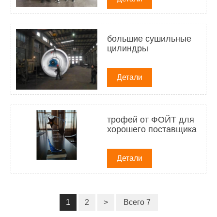
большие сушильные
цилиндры
Детали
трофей от ФОЙТ для
хорошего поставщика
Детали
1
2
>
Всего 7