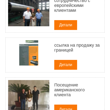
сотрудничество с
европейскими
клиентами
Детали
ссылка на продажу за
границей
Детали
Посещение
американского
клиента
Детали